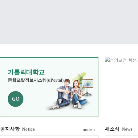
가톨릭대학교
종합포탈정보시스템(uPortal)
공지사항
새소식
Notice
News
more