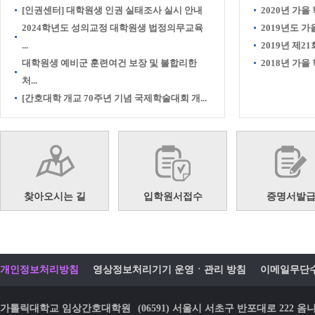
[인권센터] 대학원생 인권 실태조사 실시 안내
2020년 가을
2024학년도 성의교정 대학원생 법정의무교육
2019년도 
...
2019년 제21
대학원생 예비군 훈련여건 보장 및 불합리한
2018년 가
처...
[간호대학 개교 70주년 기념 국제학술대회 개...
찾아오시는 길
입학원서접수
증명서발
개인정보처리방침
영상정보처리기기 운영ㆍ관리 방침
이메일무단
가톨릭대학교 임상간호대학원
(06591) 서울시 서초구 반포대로 22