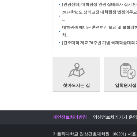
[인권센터] 대학원생 인권 실태조사 실시 
2024학년도 성의교정 대학원생 법정의무
...
대학원생 예비군 훈련여건 보장 및 불합리
처...
[간호대학 개교 70주년 기념 국제학술대회 개.
찾아오시는 길
입학원서접
개인정보처리방침
영상정보처리기기 운영
가톨릭대학교 임상간호대학원
(06591)