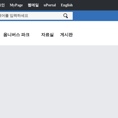
그인
MyPage
웹메일
uPortal
English
옴니버스 파크
자료실
게시판