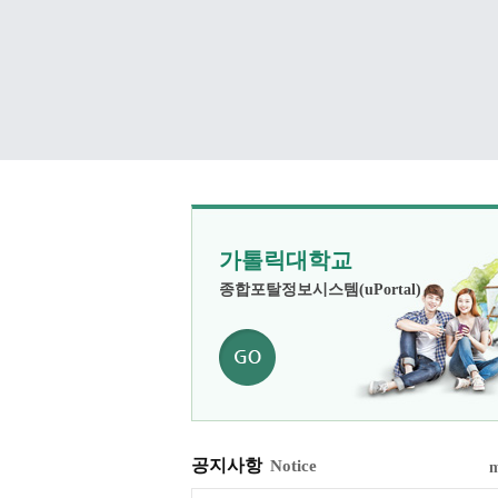
가톨릭대학교
종합포탈정보시스템(uPortal)
공지사항
Notice
m