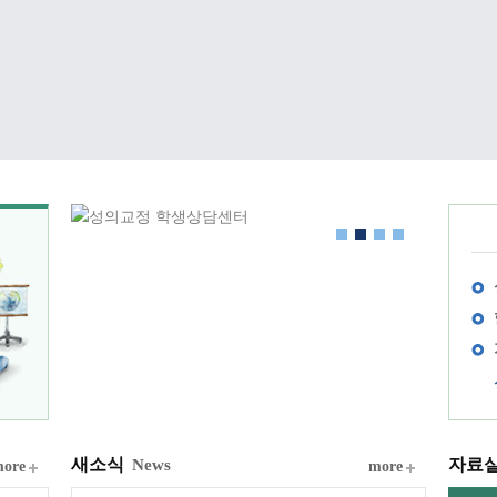
새소식
자료
News
ore
more