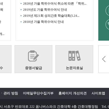
안내
2020년 가을 학위수여식 취소에 따른 「학위...
교육
2019년도 가을 학위수여식 안내
2019년 제21회 성의간호 학술대회(5.24...
한
2018년 가을 학위수여식 안내
..
수
증명서발급
논문자료실
ㆍ관리 방침
이메일무단수집거부
홈페이지 개선의견
사이트맵
 서울시 서초구 반포대로 222 옴니버스파크 간호대학 4층 간호대행정팀
Tel.