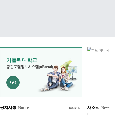
가톨릭대학교
종합포탈정보시스템(uPortal)
공지사항
새소식
Notice
News
more