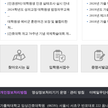
[인권센터] 대학원생 인권 실태조사 실시 안내
2020년 가을
2024학년도 성의교정 대학원생 법정의무교육
2019년도 
...
2019년 제21
대학원생 예비군 훈련여건 보장 및 불합리한
2018년 가
처...
[간호대학 개교 70주년 기념 국제학술대회 개...
찾아오시는 길
입학원서접수
증명서발
개인정보처리방침
영상정보처리기기 운영ㆍ관리 방침
이메일무단
가톨릭대학교 임상간호대학원
(06591) 서울시 서초구 반포대로 22