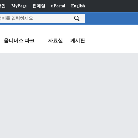
그인
MyPage
웹메일
uPortal
English
옴니버스 파크
자료실
게시판