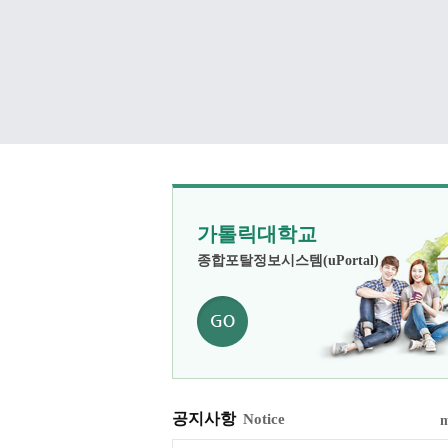
가톨릭대학교
종합포탈정보시스템(uPortal)
공지사항
Notice
m