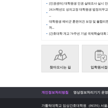
[인권센터] 대학원생 인권 실태조사 실시 
2024학년도 성의교정 대학원생 법정의무
...
대학원생 예비군 훈련여건 보장 및 불합리
처...
[간호대학 개교 70주년 기념 국제학술대회 개.
찾아오시는 길
입학원서접
개인정보처리방침
영상정보처리기기 운영
가톨릭대학교 임상간호대학원
(06591)