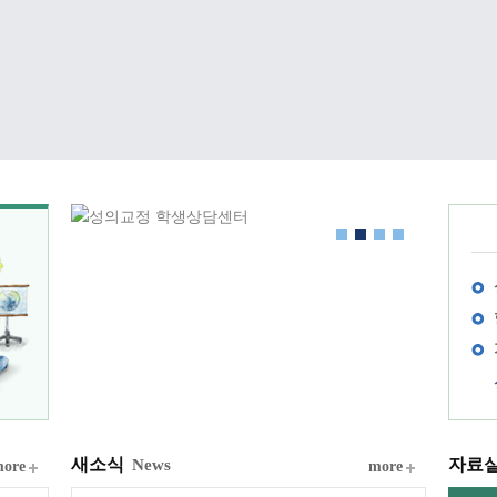
새소식
자료
News
ore
more