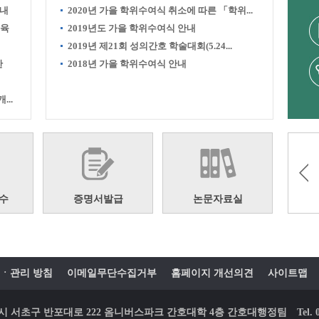
안내
2020년 가을 학위수여식 취소에 따른 「학위...
교육
2019년도 가을 학위수여식 안내
2019년 제21회 성의간호 학술대회(5.24...
한
2018년 가을 학위수여식 안내
..
수
증명서발급
논문자료실
ㆍ관리 방침
이메일무단수집거부
홈페이지 개선의견
사이트맵
 서울시 서초구 반포대로 222 옴니버스파크 간호대학 4층 간호대행정팀
Tel.