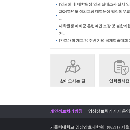
[인권센터] 대학원생 인권 실태조사 실시 
2024학년도 성의교정 대학원생 법정의무
...
대학원생 예비군 훈련여건 보장 및 불합리
처...
[간호대학 개교 70주년 기념 국제학술대회 개.
찾아오시는 길
입학원서접
개인정보처리방침
영상정보처리기기 운영
가톨릭대학교 임상간호대학원
(06591)