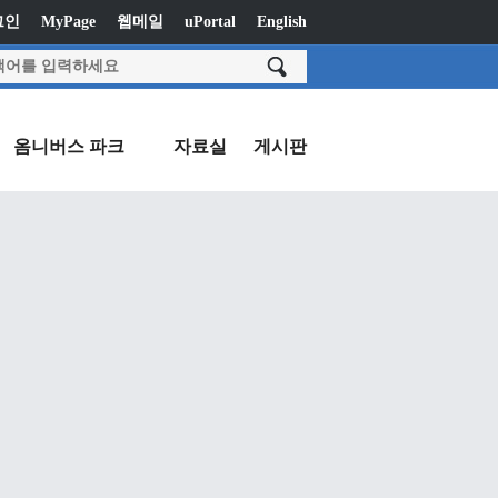
그인
MyPage
웹메일
uPortal
English
옴니버스 파크
자료실
게시판