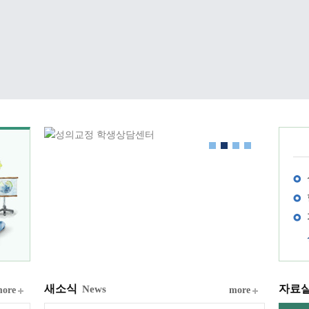
새소식
자료
News
ore
more