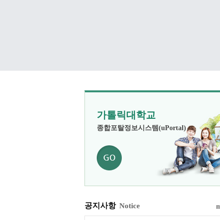
가톨릭대학교
종합포탈정보시스템(uPortal)
공지사항
Notice
m