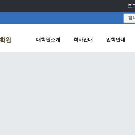
로
대학원소개
학사안내
입학안내