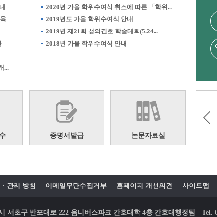
안내
2020년 가을 학위수여식 취소에 따른 「학위...
교육
2019년도 가을 학위수여식 안내
2019년 제21회 성의간호 학술대회(5.24...
한
2018년 가을 학위수여식 안내
..
수
증명서발급
논문자료실
ㆍ관리 방침
이메일무단수집거부
홈페이지 개선의견
사이트맵
 서울시 서초구 반포대로 222 옴니버스파크 간호대학 4층 간호대행정팀
Tel.