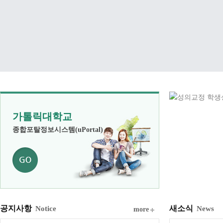
가톨릭대학교
종합포탈정보시스템(uPortal)
공지사항
새소식
Notice
News
more