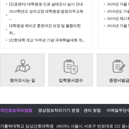
[인권센터] 대학원생 인권 실태조사 실시 안내
2020년 가을
2024학년도 성의교정 대학원생 법정의무교육
2019년도 
...
2019년 제21
대학원생 예비군 훈련여건 보장 및 불합리한
2018년 가
처...
[간호대학 개교 70주년 기념 국제학술대회 개...
찾아오시는 길
입학원서접수
증명서발
개인정보처리방침
영상정보처리기기 운영ㆍ관리 방침
이메일무단
가톨릭대학교 임상간호대학원
(06591) 서울시 서초구 반포대로 22