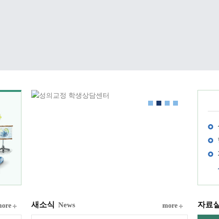
새소식
자료
News
ore
more