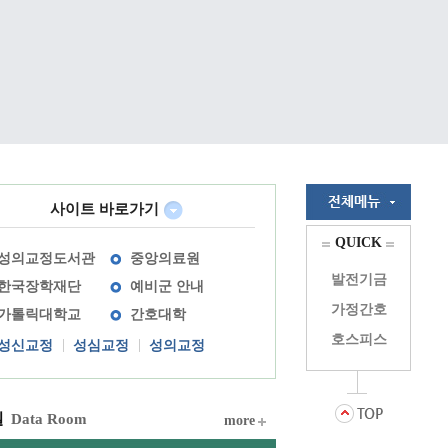
사이트 바로가기
QUICK
성의교정도서관
중앙의료원
발전기금
한국장학재단
예비군 안내
가정간호
가톨릭대학교
간호대학
호스피스
성신교정
성심교정
성의교정
실
Data Room
more