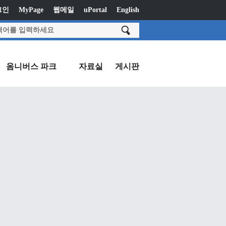
그인
MyPage
웹메일
uPortal
English
옴니버스 파크
자료실
게시판