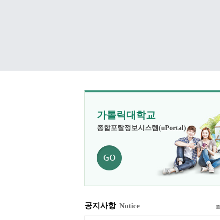
가톨릭대학교
종합포탈정보시스템(uPortal)
공지사항
Notice
m