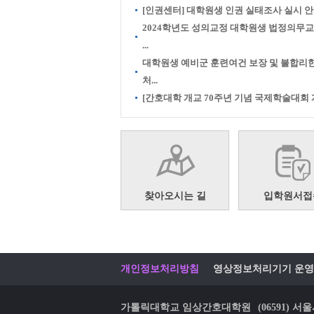
[인권센터] 대학원생 인권 실태조사 실시 
2024학년도 성의교정 대학원생 법정의무
...
대학원생 예비군 훈련여건 보장 및 불합리
처...
[간호대학 개교 70주년 기념 국제학술대회 개.
찾아오시는 길
입학원서접
개인정보처리방침
영상정보처리기기 운영
가톨릭대학교 임상간호대학원
(06591)