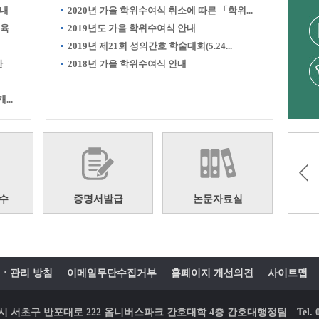
안내
2020년 가을 학위수여식 취소에 따른 「학위...
교육
2019년도 가을 학위수여식 안내
2019년 제21회 성의간호 학술대회(5.24...
한
2018년 가을 학위수여식 안내
..
수
증명서발급
논문자료실
ㆍ관리 방침
이메일무단수집거부
홈페이지 개선의견
사이트맵
 서울시 서초구 반포대로 222 옴니버스파크 간호대학 4층 간호대행정팀
Tel.