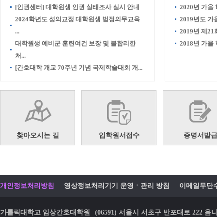
[인권센터] 대학원생 인권 실태조사 실시 안내
2020년 가을
2024학년도 성의교정 대학원생 법정의무교육
2019년도 
...
2019년 제21
대학원생 예비군 훈련여건 보장 및 불합리한
2018년 가
처...
[간호대학 개교 70주년 기념 국제학술대회 개...
찾아오시는 길
입학원서접수
증명서발
개인정보처리방침
영상정보처리기기 운영ㆍ관리 방침
이메일무단
가톨릭대학교 임상간호대학원
(06591) 서울시 서초구 반포대로 22