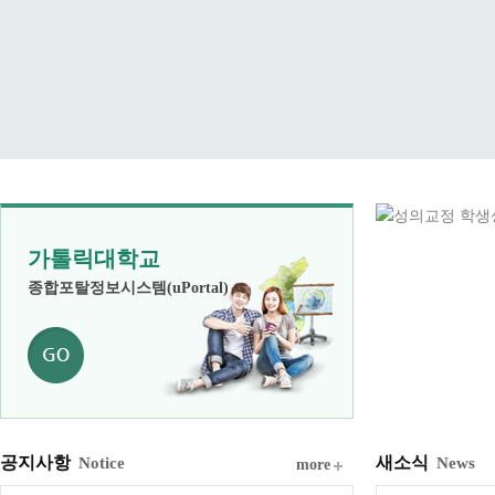
가톨릭대학교
종합포탈정보시스템(uPortal)
공지사항
새소식
Notice
News
more