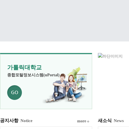
가톨릭대학교
종합포탈정보시스템(uPortal)
공지사항
새소식
Notice
News
more