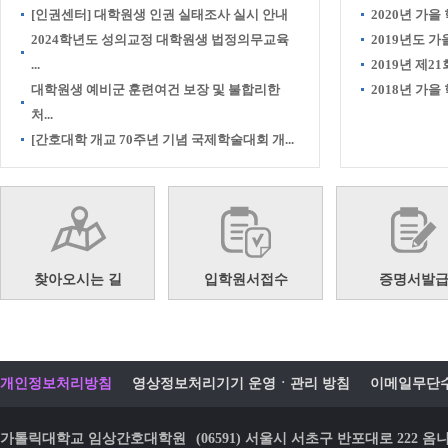
[인권센터] 대학원생 인권 실태조사 실시 안내
2020년 가을
2024학년도 성의교정 대학원생 법정의무교육
2019년도 
...
2019년 제21
대학원생 예비군 훈련여건 보장 및 불합리한
2018년 가
처...
[간호대학 개교 70주년 기념 국제학술대회 개...
찾아오시는 길
입학원서접수
증명서발
개인정보처리방침
영상정보처리기기 운영ㆍ관리 방침
이메일무단
가톨릭대학교 임상간호대학원
(06591) 서울시 서초구 반포대로 22