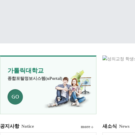
가톨릭대학교
종합포탈정보시스템(uPortal)
공지사항
새소식
Notice
News
more