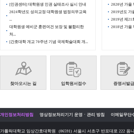
[인권센터] 대학원생 인권 실태조사 실시 안내
2020년 가을
2024학년도 성의교정 대학원생 법정의무교육
2019년도 
...
2019년 제21
대학원생 예비군 훈련여건 보장 및 불합리한
2018년 가
처...
[간호대학 개교 70주년 기념 국제학술대회 개...
찾아오시는 길
입학원서접수
증명서발
개인정보처리방침
영상정보처리기기 운영ㆍ관리 방침
이메일무단
가톨릭대학교 임상간호대학원
(06591) 서울시 서초구 반포대로 22