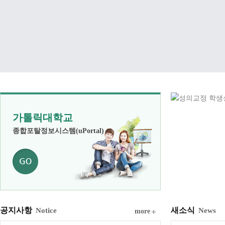
가톨릭대학교
종합포탈정보시스템(uPortal)
공지사항
새소식
Notice
News
more