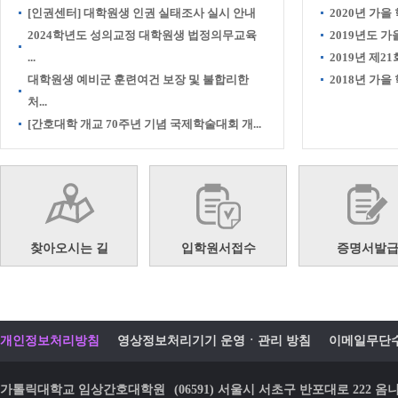
[인권센터] 대학원생 인권 실태조사 실시 안내
2020년 가을
2024학년도 성의교정 대학원생 법정의무교육
2019년도 
...
2019년 제21
대학원생 예비군 훈련여건 보장 및 불합리한
2018년 가
처...
[간호대학 개교 70주년 기념 국제학술대회 개...
찾아오시는 길
입학원서접수
증명서발
개인정보처리방침
영상정보처리기기 운영ㆍ관리 방침
이메일무단
가톨릭대학교 임상간호대학원
(06591) 서울시 서초구 반포대로 22