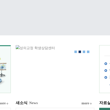
새소식
자료
News
ore
more