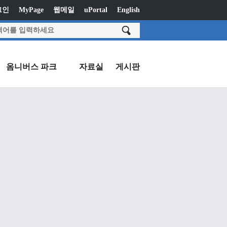
그인
MyPage
웹메일
uPortal
English
옴니버스 파크
자료실
게시판