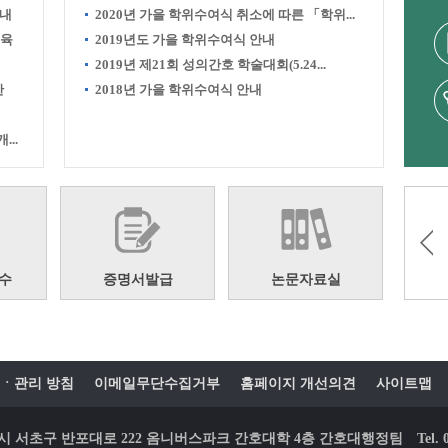
안내
2020년 가을 학위수여식 취소에 따른 「학위...
교육
2019년도 가을 학위수여식 안내
2019년 제21회 성의간호 학술대회(5.24...
한
2018년 가을 학위수여식 안내
..
수
증명서발급
논문자료실
ㆍ관리 방침
이메일무단수집거부
홈페이지 개선의견
사이트맵
 서울시 서초구 반포대로 222 옴니버스파크 간호대학 4층 간호대행정팀
Tel.