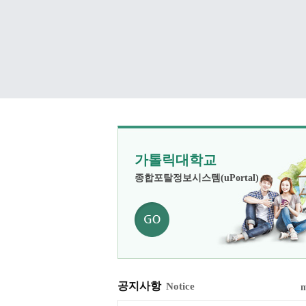
가톨릭대학교
종합포탈정보시스템(uPortal)
공지사항
Notice
m