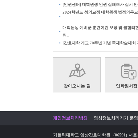
[인권센터] 대학원생 인권 실태조사 실시 
2024학년도 성의교정 대학원생 법정의무
...
대학원생 예비군 훈련여건 보장 및 불합리
처...
[간호대학 개교 70주년 기념 국제학술대회 개.
찾아오시는 길
입학원서접
개인정보처리방침
영상정보처리기기 운영
가톨릭대학교 임상간호대학원
(06591)